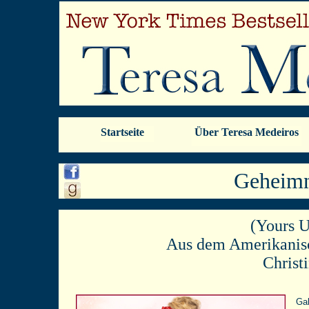
Startseite
Über Teresa Medeiros
Geheimn
(Yours U
Aus dem Amerikanisc
Christ
Gab