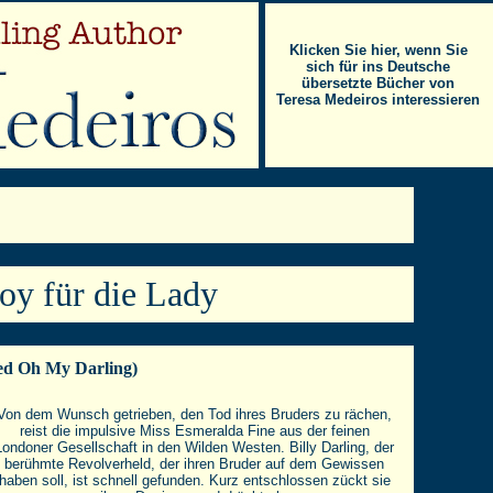
Klicken Sie hier, wenn Sie
sich für ins Deutsche
übersetzte Bücher von
Teresa Medeiros interessieren
y für die Lady
led Oh My Darling)
Von dem Wunsch getrieben, den Tod ihres Bruders zu rächen,
reist die impulsive Miss Esmeralda Fine aus der feinen
Londoner Gesellschaft in den Wilden Westen. Billy Darling, der
berühmte Revolverheld, der ihren Bruder auf dem Gewissen
haben soll, ist schnell gefunden. Kurz entschlossen zückt sie