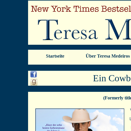
Startseite
Über Teresa Medeiros
Ein Cowbo
(Formerly tit