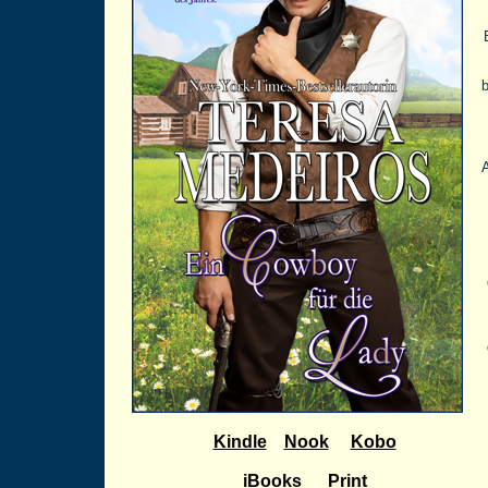
b
Kindle
Nook
Kobo
iBooks
Print